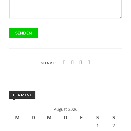
SHARE:
TERMINE
August 2026
M
D
M
D
F
S
S
1
2