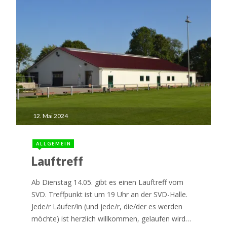
12. Mai 2024
ALLGEMEIN
Lauftreff
Ab Dienstag 14.05. gibt es einen Lauftreff vom
SVD. Treffpunkt ist um 19 Uhr an der SVD-Halle.
Jede/r Läufer/in (und jede/r, die/der es werden
möchte) ist herzlich willkommen, gelaufen wird…