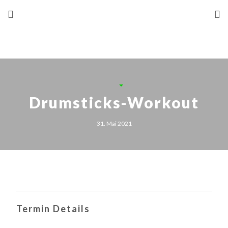
Drumsticks-Workout
31. Mai 2021
Termin Details