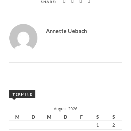
SHARE:
Annette Uebach
TERMINE
August 2026
M
D
M
D
F
S
S
1
2