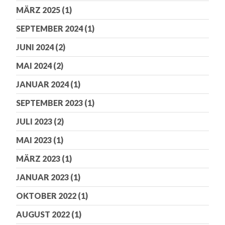
MÄRZ 2025
(1)
SEPTEMBER 2024
(1)
JUNI 2024
(2)
MAI 2024
(2)
JANUAR 2024
(1)
SEPTEMBER 2023
(1)
JULI 2023
(2)
MAI 2023
(1)
MÄRZ 2023
(1)
JANUAR 2023
(1)
OKTOBER 2022
(1)
AUGUST 2022
(1)