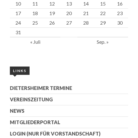
10
11
12
13
14
15
16
17
18
19
20
21
22
23
24
25
26
27
28
29
30
31
« Juli
Sep. »
LINKS
DIETERSHEIMER TERMINE
VEREINSZEITUNG
NEWS
MITGLIEDERPORTAL
LOGIN (NUR FÜR VORSTANDSCHAFT)