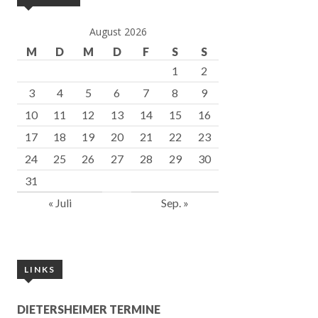
August 2026
M
D
M
D
F
S
S
1
2
3
4
5
6
7
8
9
10
11
12
13
14
15
16
17
18
19
20
21
22
23
24
25
26
27
28
29
30
31
« Juli
Sep. »
LINKS
DIETERSHEIMER TERMINE