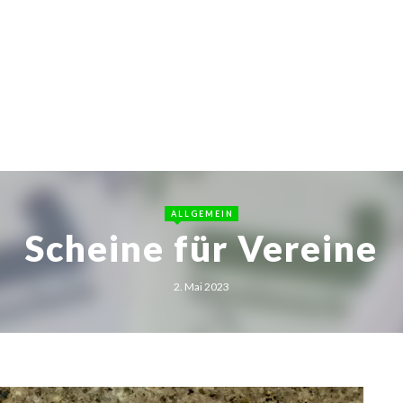
SBALL
TURNEN
SKI
STOCKS
ALLGEMEIN
Scheine für Vereine
2. Mai 2023