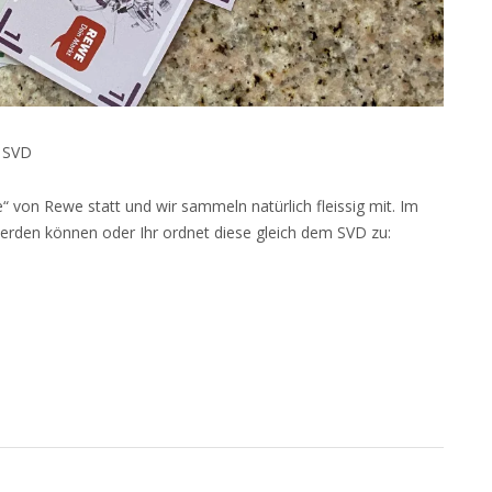
n SVD
e“ von Rewe statt und wir sammeln natürlich fleissig mit. Im
werden können oder Ihr ordnet diese gleich dem SVD zu: