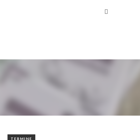
CHÜTZEN
TENNIS
TERMINE