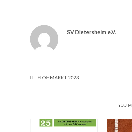
SV Dietersheim e.V.
FLOHMARKT 2023
YOU M