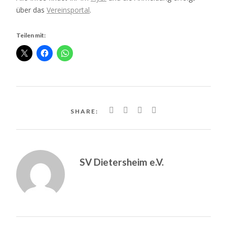
über das
Vereinsportal
.
Teilen mit:
SHARE:
SV Dietersheim e.V.